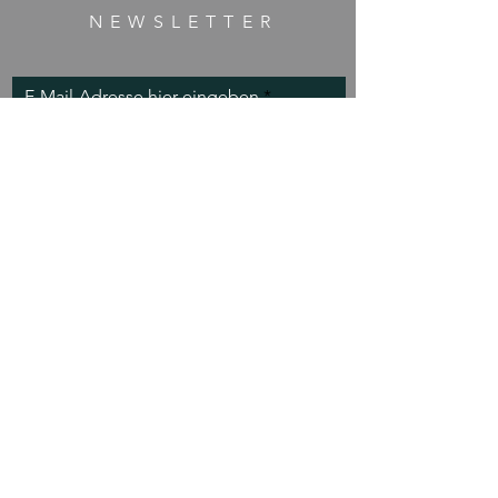
NEWSLETTER
E-Mail-Adresse hier eingeben
Jetzt abonnieren