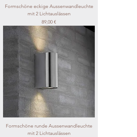
Formschöne eckige Aussenwandleuchte
mit 2 Lichtauslässen
Preis
89,00 €
Formschöne runde Aussenwandleuchte
mit 2 Lichtauslässen