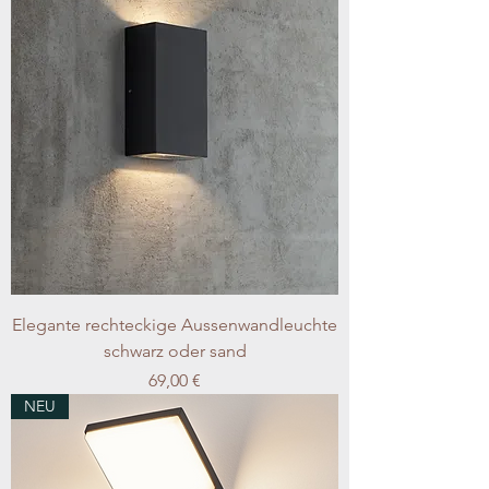
Elegante rechteckige Aussenwandleuchte
schwarz oder sand
Preis
69,00 €
NEU