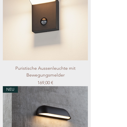
Puristische Aussenleuchte mit
Bewegungsmelder
Preis
169,00 €
NEU