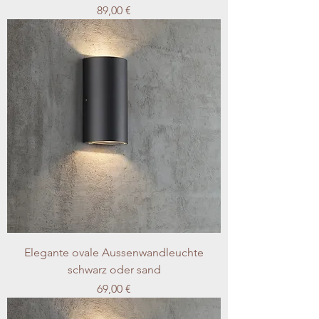
Preis
89,00 €
Elegante ovale Aussenwandleuchte
schwarz oder sand
Preis
69,00 €