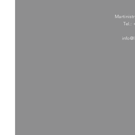
Ad
Martinis
Tel.:
info@