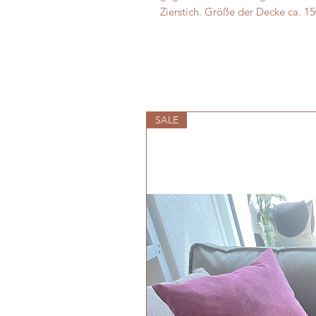
Zierstich. Größe der Decke ca. 1
SALE