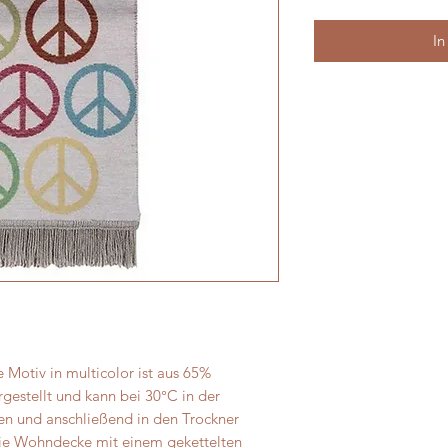
In
 Motiv in multicolor ist aus 65%
estellt und kann bei 30°C in der
 und anschließend in den Trockner
die Wohndecke mit einem gekettelten