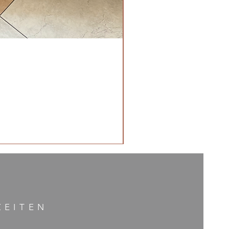
ZEITE
N