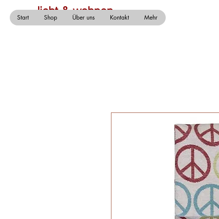
licht & wohnen
Start
Shop
Über uns
Kontakt
Mehr