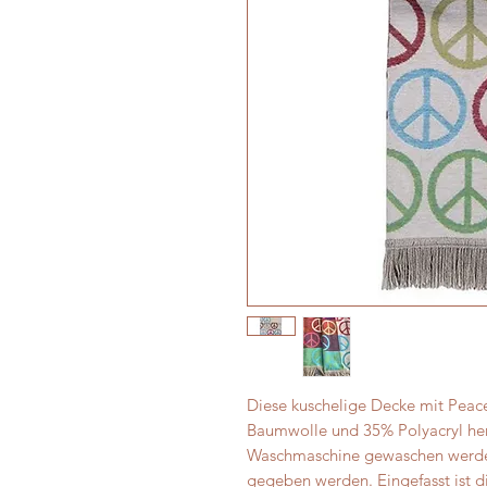
Diese kuschelige Decke mit Peace
Baumwolle und 35% Polyacryl herg
Waschmaschine gewaschen werden
gegeben werden. Eingefasst ist 