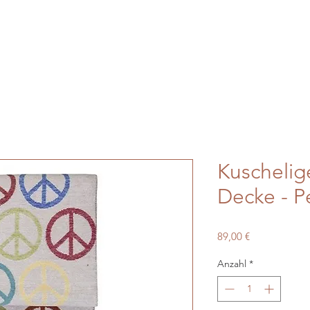
Kuschelig
Decke - P
Preis
89,00 €
Anzahl
*