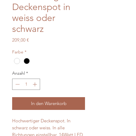
Deckenspot in
weiss oder
schwarz
Preis
209,00 €
Farbe
*
Anzahl
*
In den Warenkorb
Hochwertiger Deckenspot. In
schwarz oder weiss. In alle
Richtungen einstellbar. 14Watt LED