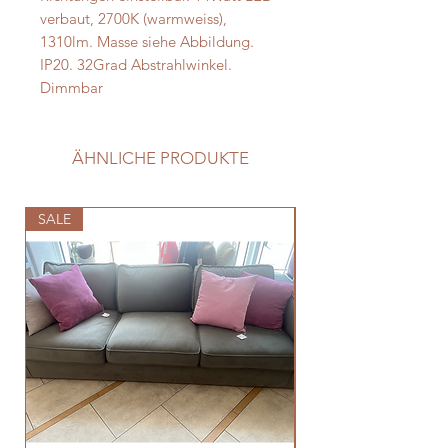
verbaut, 2700K (warmweiss),
1310lm. Masse siehe Abbildung.
IP20. 32Grad Abstrahlwinkel.
Dimmbar
ÄHNLICHE PRODUKTE
SALE
SALE