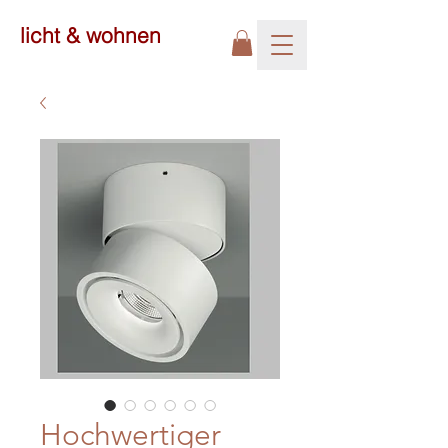
licht & wohnen
Hochwertiger