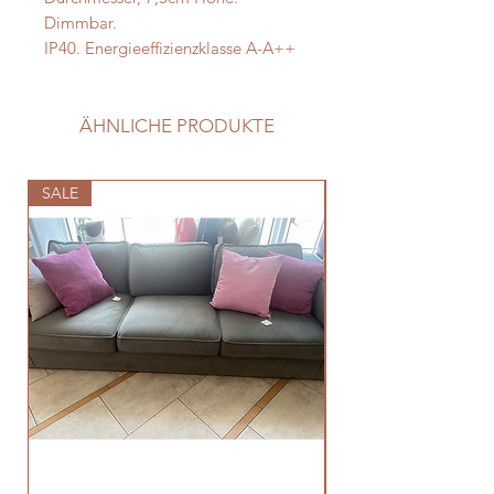
Dimmbar.
IP40. Energieeffizienzklasse A-A++
ÄHNLICHE PRODUKTE
SALE
SALE